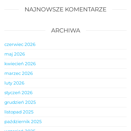
NAJNOWSZE KOMENTARZE
ARCHIWA
czerwiec 2026
maj 2026
kwiecień 2026
marzec 2026
luty 2026
styczeń 2026
grudzień 2025
listopad 2025
październik 2025