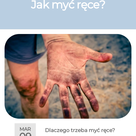
Jak myć ręce?
MAR
Dlaczego trzeba myć ręce?