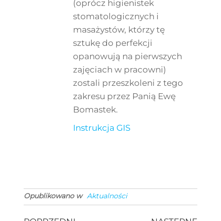
(oprócz higienistek
stomatologicznych i
masażystów, którzy tę
sztukę do perfekcji
opanowują na pierwszych
zajęciach w pracowni)
zostali przeszkoleni z tego
zakresu przez Panią Ewę
Bomastek.
Instrukcja GIS
Opublikowano w
Aktualności