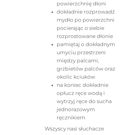
powierzchnię dłoni
dokładnie rozprowadź
mydło po powierzchni
pocierając o siebie
rozprostowane dłonie
pamiętaj o dokładnym
umyciu przestrzeni
między palcami,
grzbietów palców oraz
okolic kciuków
na koniec dokładnie
opłucz ręce wodą i
wytrzyj ręce do sucha
jednorazowym
ręcznikiem
Wszyscy nasi słuchacze