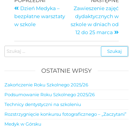
POPRZEDNI
NASTĘPNE
Dzień Medyka –
Zawieszenie zajęć
bezpłatne warsztaty
dydaktycznych w
w szkole
szkole w dniach od
12 do 25 marca
OSTATNIE WPISY
Zakończenie Roku Szkolnego 2025/26
Podsumowanie Roku Szkolnego 2025/26
Technicy dentystyczni na szkoleniu
Rozstrzygnięcie konkursu fotograficznego – „Zaczytani”
Medyk w Górsku