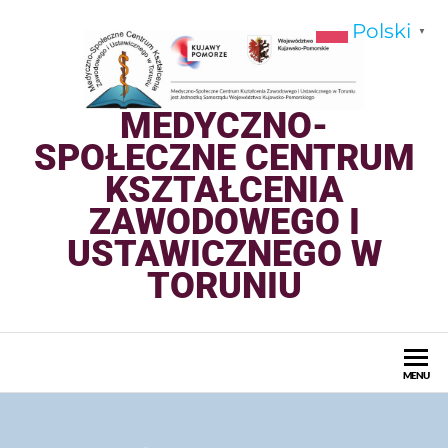
Polski
▼
MEDYCZNO-
SPOŁECZNE CENTRUM
KSZTAŁCENIA
ZAWODOWEGO I
USTAWICZNEGO W
TORUNIU
MENU