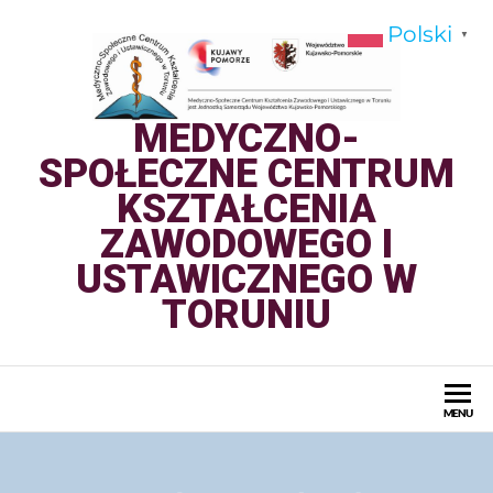
Polski
▼
MEDYCZNO-
SPOŁECZNE CENTRUM
KSZTAŁCENIA
ZAWODOWEGO I
USTAWICZNEGO W
TORUNIU
MENU