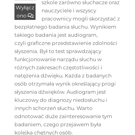
szkole zarówno słuchacze oraz
Wyłącz
nauczyciele i wszyscy
ono
pracownicy mogli skorzystać z
bezpłatnego badania słuchu. Wynikiem
takiego badania jest audiogram,
czyli graficzne przedstawienie zdolności
słyszenia. Był to test sprawdzający
funkcjonowanie narządu słuchu w
różnych zakresach częstotliwości i
natężenia dźwięku. Każda z badanych
osób otrzymała wynik określający progi
słyszenia dźwięków. Audiogram jest
kluczowy do diagnozy niedosłuchu i
innych schorzeń słuchu. Warto
odnotować duże zainteresowanie tym
badaniem, czego przejawem była
kolejka chętnych osób.