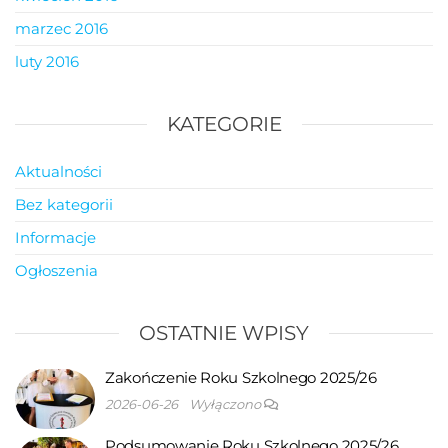
marzec 2016
luty 2016
KATEGORIE
Aktualności
Bez kategorii
Informacje
Ogłoszenia
OSTATNIE WPISY
Zakończenie Roku Szkolnego 2025/26
2026-06-26
Wyłączono
Podsumowanie Roku Szkolnego 2025/26